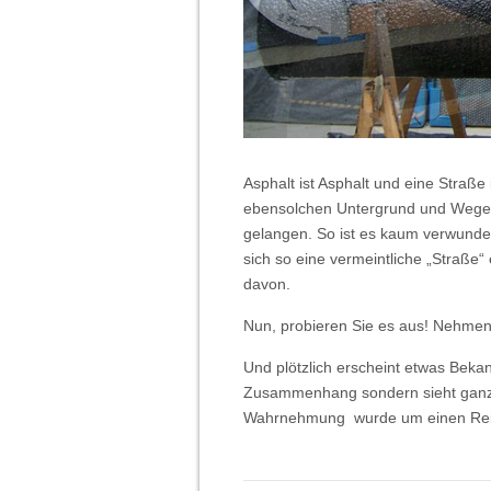
Asphalt ist Asphalt und eine Straße
ebensolchen Untergrund und Wegen 
gelangen. So ist es kaum verwunder
sich so eine vermeintliche „Straße“
davon.
Nun, probieren Sie es aus! Nehmen 
Und plötzlich erscheint etwas Beka
Zusammenhang sondern sieht ganz a
Wahrnehmung wurde um einen Reiz e