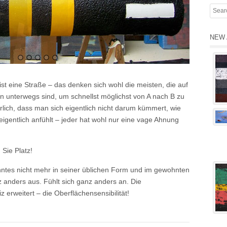
NEW 
 ist eine Straße – das denken sich wohl die meisten, die auf
unterwegs sind, um schnellst möglichst von A nach B zu
lich, dass man sich eigentlich nicht darum kümmert, wie
 eigentlich anfühlt – jeder hat wohl nur eine vage Ahnung
Sie Platz!
nntes nicht mehr in seiner üblichen Form und im gewohnten
nders aus. Fühlt sich ganz anders an. Die
rweitert – die Oberflächensensibilität!