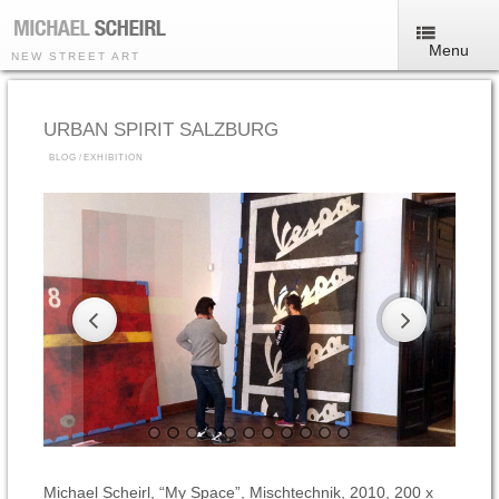
Menu
NEW STREET ART
URBAN SPIRIT SALZBURG
BLOG
/
EXHIBITION
Michael Scheirl, “My Space”, Mischtechnik, 2010, 200 x