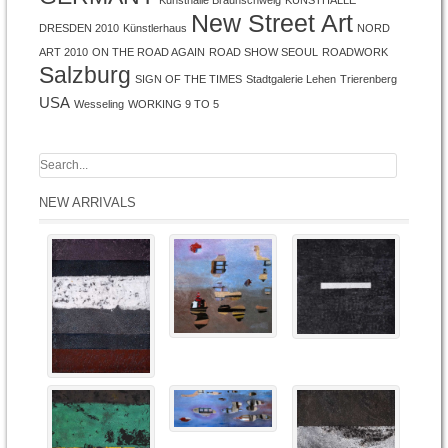
Kunsthalle Braunschweig
KUNSTHALLE
New Street Art
DRESDEN 2010
Künstlerhaus
NORD
ART 2010
ON THE ROAD AGAIN
ROAD SHOW SEOUL
ROADWORK
Salzburg
SIGN OF THE TIMES
Stadtgalerie Lehen
Trierenberg
USA
Wesseling
WORKING 9 TO 5
NEW ARRIVALS